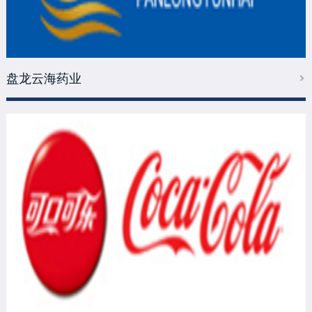
盘龙云海药业